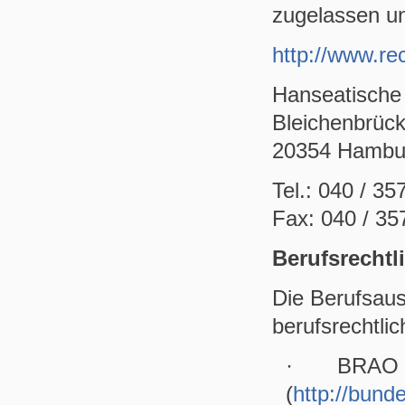
zugelassen u
http://www.r
Hanseatische
Bleichenbrüc
20354 Hambu
Tel.: 040 / 35
Fax: 040 / 35
Berufsrecht
Die Berufsaus
berufsrechtli
· BRAO Bu
(
http://bund