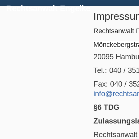
Rechtsanwalt Engelke
Impressu
Rechtsanwalt F
Mönckebergstr
20095 Hambu
Tel.: 040 / 35
Fax: 040 / 35
info@rechtsa
§6 TDG
Zulassungs
Rechtsanwalt 